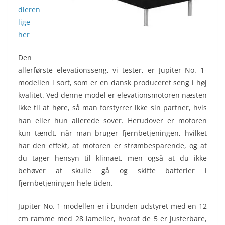
dleren
lige
her
Den
allerførste elevationsseng, vi tester, er Jupiter No. 1-
modellen i sort, som er en dansk produceret seng i høj
kvalitet. Ved denne model er elevationsmotoren næsten
ikke til at høre, så man forstyrrer ikke sin partner, hvis
han eller hun allerede sover. Herudover er motoren
kun tændt, når man bruger fjernbetjeningen, hvilket
har den effekt, at motoren er strømbesparende, og at
du tager hensyn til klimaet, men også at du ikke
behøver at skulle gå og skifte batterier i
fjernbetjeningen hele tiden.
Jupiter No. 1-modellen er i bunden udstyret med en 12
cm ramme med 28 lameller, hvoraf de 5 er justerbare,