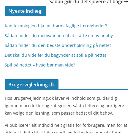
Sådan gør du det sjovere at bage
Nyeste indlæg:
Kan teknologien hjælpe børns faglige færdigheder?
Sådan finder du motivationen til at starte en ny hobby
Sådan finder du den bedste underholdning på nettet
Det skal du vide før du begynder at spille på nettet
Spil på nettet – hvad bør man vide?
Brugervejledning.dk
Hos Brugervejledning.dk laver vi indhold som guider dig
igennem produkter og kategorier, så du lettere og hurtigere
kan vælge den løsning, som passer bedst til dit behov.
Vi publicerer alt indhold helt gratis for forbrugere, men for at
vi kan få dette til at løbe rundt, og forbedre vores platform,