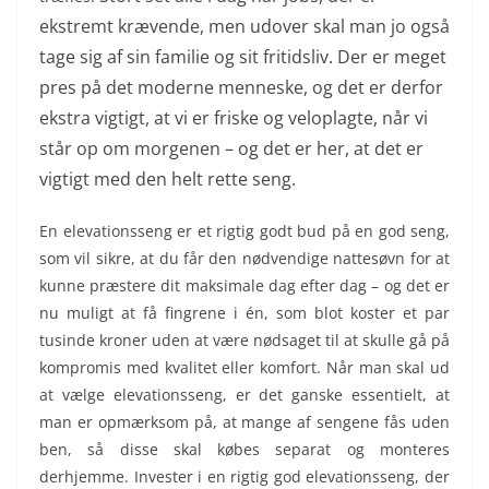
ekstremt krævende, men udover skal man jo også
tage sig af sin familie og sit fritidsliv. Der er meget
pres på det moderne menneske, og det er derfor
ekstra vigtigt, at vi er friske og veloplagte, når vi
står op om morgenen – og det er her, at det er
vigtigt med den helt rette seng.
En elevationsseng er et rigtig godt bud på en god seng,
som vil sikre, at du får den nødvendige nattesøvn for at
kunne præstere dit maksimale dag efter dag – og det er
nu muligt at få fingrene i én, som blot koster et par
tusinde kroner uden at være nødsaget til at skulle gå på
kompromis med kvalitet eller komfort. Når man skal ud
at vælge elevationsseng, er det ganske essentielt, at
man er opmærksom på, at mange af sengene fås uden
ben, så disse skal købes separat og monteres
derhjemme. Invester i en rigtig god elevationsseng, der