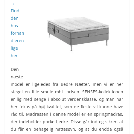
→
Find
den
hos
forhan
dleren
lige
her
Den
næste
model er ligeledes fra Bedre Nætter, men vi er her
steget en lille smule mht. prisen. SENSES-kollektionen
er lig med senge i absolut verdensklasse, og man har
her fokus på høj kvalitet, som de fleste vil kunne have
råd til. Madrassen i denne model er en springmadras,
der indeholder pocketfjedre. Disse går ind og sikrer, at
du får en behagelig nattesøvn, og at du endda også