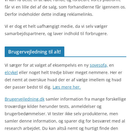
får vi en lille del af de salg, som forhandlerne får igennem os.
Derfor indeholder dette indlæg reklamelinks.
Vi er dog et helt uafhængigt medie, da vi selv vælger
samarbejdspartnere, og laver indhold til forbrugere.
Brugervejledning til alt!
Vi sørger for at valget af eksempelvis en ny
sovesofa,
en
elcykel
eller noget helt tredje bliver meget nemmere. Her er
det nemt at overskue hvad der er af vælge imellem og hvad
der passer bedst til dig.
Læs mere her.
Brugervejledning.dk
samler information fra mange forskellige
troværdige kilder herunder tests, anmeldelser og
brugerbedømmelser. Vi tester ikke selv produkterne, men
samler denne information, og sparer dig for besværet med al
research arbejdet. Du kan altså nemt og hurtigt finde den