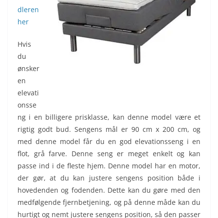
dleren
her
Hvis
du
ønsker
en
elevati
onsse
ng i en billigere prisklasse, kan denne model være et
rigtig godt bud. Sengens mål er 90 cm x 200 cm, og
med denne model får du en god elevationsseng i en
flot, grå farve. Denne seng er meget enkelt og kan
passe ind i de fleste hjem. Denne model har en motor,
der gør, at du kan justere sengens position både i
hovedenden og fodenden. Dette kan du gøre med den
medfølgende fjernbetjening, og på denne måde kan du
hurtigt og nemt justere sengens position, så den passer