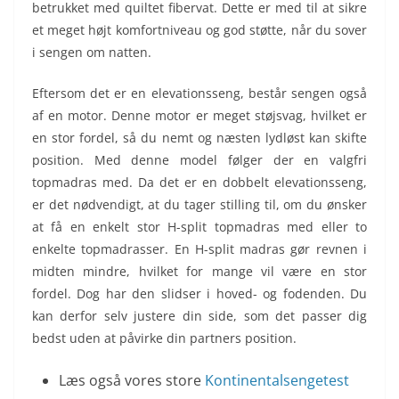
betrukket med quiltet fibervat. Dette er med til at sikre
et meget højt komfortniveau og god støtte, når du sover
i sengen om natten.
Eftersom det er en elevationsseng, består sengen også
af en motor. Denne motor er meget støjsvag, hvilket er
en stor fordel, så du nemt og næsten lydløst kan skifte
position. Med denne model følger der en valgfri
topmadras med. Da det er en dobbelt elevationsseng,
er det nødvendigt, at du tager stilling til, om du ønsker
at få en enkelt stor H-split topmadras med eller to
enkelte topmadrasser. En H-split madras gør revnen i
midten mindre, hvilket for mange vil være en stor
fordel. Dog har den slidser i hoved- og fodenden. Du
kan derfor selv justere din side, som det passer dig
bedst uden at påvirke din partners position.
Læs også vores store
Kontinentalsengetest