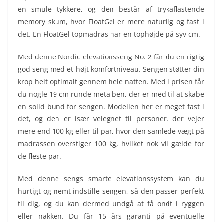
en smule tykkere, og den består af trykaflastende
memory skum, hvor FloatGel er mere naturlig og fast i
det. En FloatGel topmadras har en tophøjde på syv cm.
Med denne Nordic elevationsseng No. 2 får du en rigtig
god seng med et højt komfortniveau. Sengen støtter din
krop helt optimalt gennem hele natten. Med i prisen får
du nogle 19 cm runde metalben, der er med til at skabe
en solid bund for sengen. Modellen her er meget fast i
det, og den er især velegnet til personer, der vejer
mere end 100 kg eller til par, hvor den samlede vægt på
madrassen overstiger 100 kg, hvilket nok vil gælde for
de fleste par.
Med denne sengs smarte elevationssystem kan du
hurtigt og nemt indstille sengen, så den passer perfekt
til dig, og du kan dermed undgå at få ondt i ryggen
eller nakken. Du får 15 års garanti på eventuelle