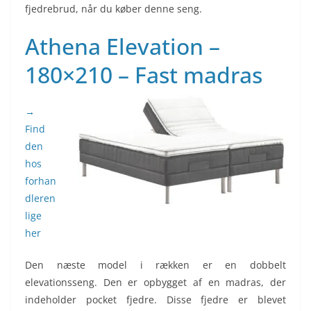
fjedrebrud, når du køber denne seng.
Athena Elevation –
180×210 – Fast madras
→
Find
den
hos
forhan
dleren
lige
her
Den næste model i rækken er en dobbelt
elevationsseng. Den er opbygget af en madras, der
indeholder pocket fjedre. Disse fjedre er blevet