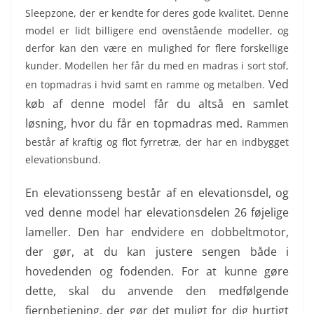
Sleepzone, der er kendte for deres gode kvalitet. Denne
model er lidt billigere end ovenstående modeller, og
derfor kan den være en mulighed for flere forskellige
kunder. Modellen her får du med en madras i sort stof,
Ved
en topmadras i hvid samt en ramme og metalben.
køb af denne model får du altså en samlet
løsning, hvor du får en topmadras med.
Rammen
består af kraftig og flot fyrretræ, der har en indbygget
elevationsbund.
En elevationsseng består af en elevationsdel, og
ved denne model har elevationsdelen 26 føjelige
lameller. Den har endvidere en dobbeltmotor,
der gør, at du kan justere sengen både i
hovedenden og fodenden. For at kunne gøre
dette, skal du anvende den medfølgende
fjernbetjening, der gør det muligt for dig hurtigt