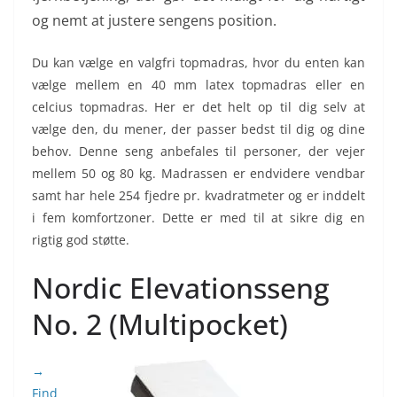
og nemt at justere sengens position.
Du kan vælge en valgfri topmadras, hvor du enten kan
vælge mellem en 40 mm latex topmadras eller en
celcius topmadras. Her er det helt op til dig selv at
vælge den, du mener, der passer bedst til dig og dine
behov. Denne seng anbefales til personer, der vejer
mellem 50 og 80 kg. Madrassen er endvidere vendbar
samt har hele 254 fjedre pr. kvadratmeter og er inddelt
i fem komfortzoner. Dette er med til at sikre dig en
rigtig god støtte.
Nordic Elevationsseng
No. 2 (Multipocket)
→
Find