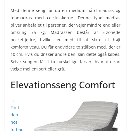
Med denne seng får du en medium hård madras og
topmadras med celcius-kerne. Denne type madras
bliver anbefalet til personer, der vejer mindre end eller
omkring 75 kg. Madrassen består af 5-zonede
pocketfjedre, hvilket er med til at sikre et højt
komfortniveau. Du får endvidere to stålben med, der er
10 cm. Hvis du ønsker andre ben, kan dette også købes.
Selve sengen fås i to forskellige farver, hvor du kan
vælge mellem sort eller grå.
Elevationsseng Comfort
→
Find
den
hos
forhan