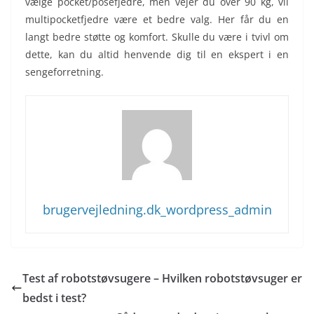
vælge pocket/posefjedre, men vejer du over 90 kg, vil
multipocketfjedre være et bedre valg. Her får du en
langt bedre støtte og komfort. Skulle du være i tvivl om
dette, kan du altid henvende dig til en ekspert i en
sengeforretning.
brugervejledning.dk_wordpress_admin
Test af robotstøvsugere – Hvilken robotstøvsuger er
bedst i test?