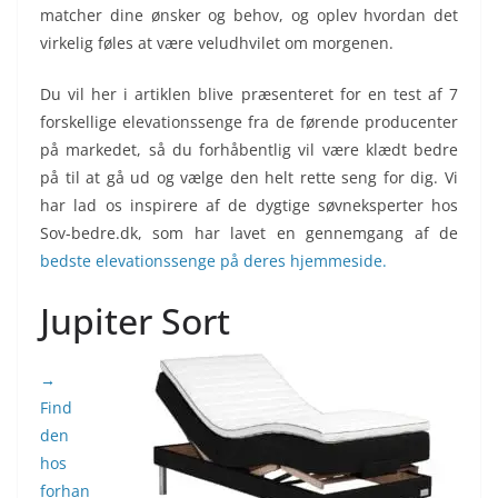
matcher dine ønsker og behov, og oplev hvordan det
virkelig føles at være veludhvilet om morgenen.
Du vil her i artiklen blive præsenteret for en test af 7
forskellige elevationssenge fra de førende producenter
på markedet, så du forhåbentlig vil være klædt bedre
på til at gå ud og vælge den helt rette seng for dig. Vi
har lad os inspirere af de dygtige søvneksperter hos
Sov-bedre.dk, som har lavet en gennemgang af de
bedste elevationssenge på deres hjemmeside.
Jupiter Sort
→
Find
den
hos
forhan