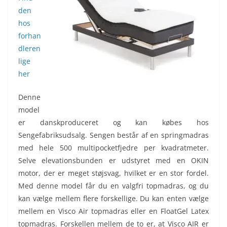
den
hos
forhan
dleren
lige
her
Denne
model
er danskproduceret og kan købes hos
Sengefabriksudsalg. Sengen består af en springmadras
med hele 500 multipocketfjedre per kvadratmeter.
Selve elevationsbunden er udstyret med en OKIN
motor, der er meget støjsvag, hvilket er en stor fordel.
Med denne model får du en valgfri topmadras, og du
kan vælge mellem flere forskellige. Du kan enten vælge
mellem en Visco Air topmadras eller en FloatGel Latex
topmadras. Forskellen mellem de to er, at Visco AIR er