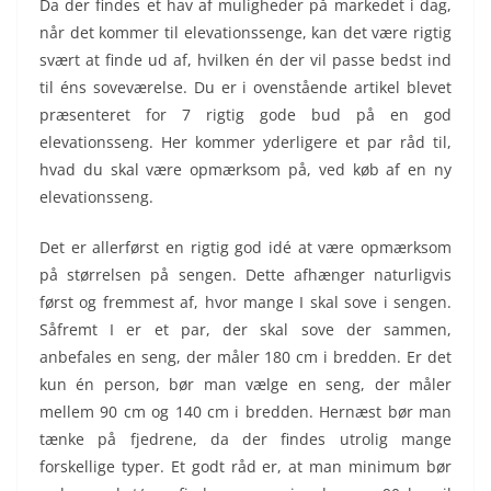
Da der findes et hav af muligheder på markedet i dag,
når det kommer til elevationssenge, kan det være rigtig
svært at finde ud af, hvilken én der vil passe bedst ind
til éns soveværelse. Du er i ovenstående artikel blevet
præsenteret for 7 rigtig gode bud på en god
elevationsseng. Her kommer yderligere et par råd til,
hvad du skal være opmærksom på, ved køb af en ny
elevationsseng.
Det er allerførst en rigtig god idé at være opmærksom
på størrelsen på sengen. Dette afhænger naturligvis
først og fremmest af, hvor mange I skal sove i sengen.
Såfremt I er et par, der skal sove der sammen,
anbefales en seng, der måler 180 cm i bredden. Er det
kun én person, bør man vælge en seng, der måler
mellem 90 cm og 140 cm i bredden. Hernæst bør man
tænke på fjedrene, da der findes utrolig mange
forskellige typer. Et godt råd er, at man minimum bør