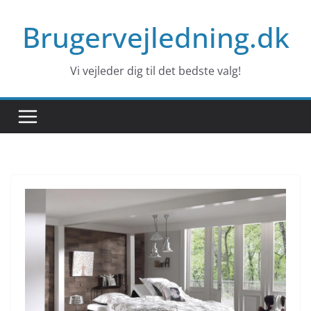
Skip
Brugervejledning.dk
to
content
Vi vejleder dig til det bedste valg!