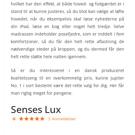
hvilket har den effekt, at både hoved- og fodgærdet er i
stand til at kunne justeres, så du blot kan vælge at løfte
hovedet, når du eksempelvis skal læse nyhederne på
din iPad, læse en bog eller noget helt tredje. Selve
madrassen indeholder posefjedre, som er inddelt i fem
komfortzoner, så du får den helt rette aflastning de
nødvendige steder på kroppen, og du dermed får den
helt rette støtte hele natten igennem.
Så er du interesseret i en dansk produceret
kvalitetsseng til en overkommelig pris, kunne Jupiter
No. 1 i sort bestemt være det rette valg for dig. Her får
man rigtig meget for pengene.
Senses Lux