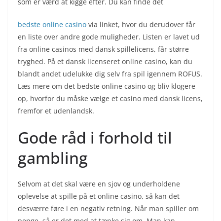
som er værd at kigge efter. Du kan finde det
bedste online casino
via linket, hvor du derudover får
en liste over andre gode muligheder. Listen er lavet ud
fra online casinos med dansk spillelicens, får større
tryghed. På et dansk licenseret online casino, kan du
blandt andet udelukke dig selv fra spil igennem ROFUS.
Læs mere om det bedste online casino og bliv klogere
op, hvorfor du måske vælge et casino med dansk licens,
fremfor et udenlandsk.
Gode råd i forhold til
gambling
Selvom at det skal være en sjov og underholdene
oplevelse at spille på et online casino, så kan det
desværre føre i en negativ retning. Når man spiller om
penge, så er det med at tænke sig om. Man kan