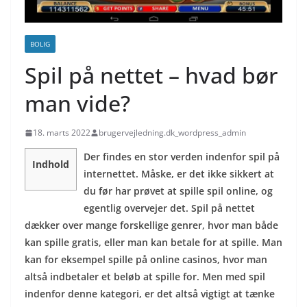
BOLIG
Spil på nettet – hvad bør
man vide?
18. marts 2022
brugervejledning.dk_wordpress_admin
Der findes en stor verden indenfor spil på
Indhold
internettet. Måske, er det ikke sikkert at
du før har prøvet at spille spil online, og
egentlig overvejer det. Spil på nettet
dækker over mange forskellige genrer, hvor man både
kan spille gratis, eller man kan betale for at spille. Man
kan for eksempel spille på online casinos, hvor man
altså indbetaler et beløb at spille for. Men med spil
indenfor denne kategori, er det altså vigtigt at tænke