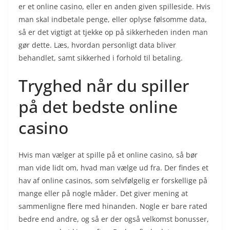
er et online casino, eller en anden given spilleside. Hvis
man skal indbetale penge, eller oplyse følsomme data,
så er det vigtigt at tjekke op på sikkerheden inden man
gør dette. Læs, hvordan personligt data bliver
behandlet, samt sikkerhed i forhold til betaling.
Tryghed når du spiller
på det bedste online
casino
Hvis man vælger at spille på et online casino, så bør
man vide lidt om, hvad man vælge ud fra. Der findes et
hav af online casinos, som selvfølgelig er forskellige på
mange eller på nogle måder. Det giver mening at
sammenligne flere med hinanden. Nogle er bare rated
bedre end andre, og så er der også velkomst bonusser,