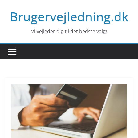
Skip
Brugervejledning.dk
to
content
Vi vejleder dig til det bedste valg!