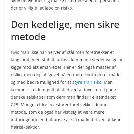
aktiv henvender sig måske i særdeleshed til personer,
der er villig til at løbe en risiko.
Den kedelige, men sikre
metode
Hvis man ikke har nerver af stål men foretrækker et
langsomt, men stabilt, afkast, kan man i stedet vælge at
kigge mod aktiemarkedet. Her er der også masser af
risiko, men dog alligevel på en mere kontrolleret måde
og med bedre mulighed for at
styre sin risiko
. Man
kommer sjældent galt af sted ved at investere i gode
danske selskaber som dem man finder i eliteindexet
C25. Mange ældre investorer foretrækker denne
metode, som da også har vist sig at være mere
indbringende end at prøve at slå markedet ved at købe
højrisikoaktier.