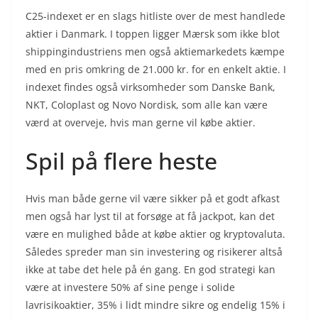
C25-indexet er en slags hitliste over de mest handlede
aktier i Danmark. I toppen ligger Mærsk som ikke blot
shippingindustriens men også aktiemarkedets kæmpe
med en pris omkring de 21.000 kr. for en enkelt aktie. I
indexet findes også virksomheder som Danske Bank,
NKT, Coloplast og Novo Nordisk, som alle kan være
værd at overveje, hvis man gerne vil købe aktier.
Spil på flere heste
Hvis man både gerne vil være sikker på et godt afkast
men også har lyst til at forsøge at få jackpot, kan det
være en mulighed både at købe aktier og kryptovaluta.
Således spreder man sin investering og risikerer altså
ikke at tabe det hele på én gang. En god strategi kan
være at investere 50% af sine penge i solide
lavrisikoaktier, 35% i lidt mindre sikre og endelig 15% i