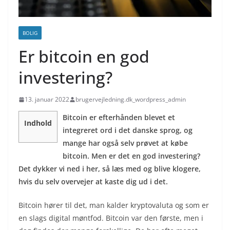
BOLIG
Er bitcoin en god
investering?
13. januar 2022
brugervejledning.dk_wordpress_admin
Bitcoin er efterhånden blevet et
Indhold
integreret ord i det danske sprog, og
mange har også selv prøvet at købe
bitcoin. Men er det en god investering?
Det dykker vi ned i her, så læs med og blive klogere,
hvis du selv overvejer at kaste dig ud i det.
Bitcoin hører til det, man kalder kryptovaluta og som er
en slags digital møntfod. Bitcoin var den første, men i