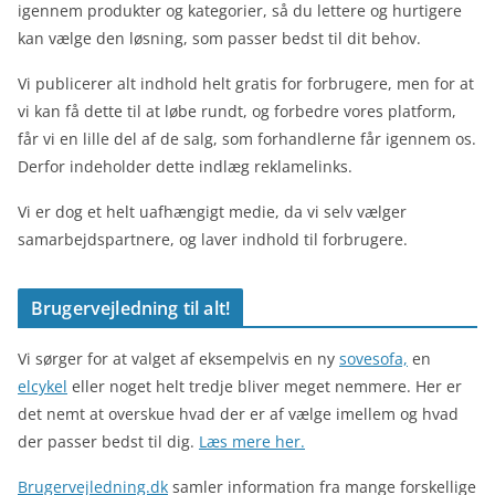
igennem produkter og kategorier, så du lettere og hurtigere
kan vælge den løsning, som passer bedst til dit behov.
Vi publicerer alt indhold helt gratis for forbrugere, men for at
vi kan få dette til at løbe rundt, og forbedre vores platform,
får vi en lille del af de salg, som forhandlerne får igennem os.
Derfor indeholder dette indlæg reklamelinks.
Vi er dog et helt uafhængigt medie, da vi selv vælger
samarbejdspartnere, og laver indhold til forbrugere.
Brugervejledning til alt!
Vi sørger for at valget af eksempelvis en ny
sovesofa,
en
elcykel
eller noget helt tredje bliver meget nemmere. Her er
det nemt at overskue hvad der er af vælge imellem og hvad
der passer bedst til dig.
Læs mere her.
Brugervejledning.dk
samler information fra mange forskellige