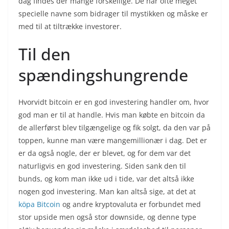
dag findes der mange forskellige. De har ofte meget
specielle navne som bidrager til mystikken og måske er
med til at tiltrække investorer.
Til den
spændingshungrende
Hvorvidt bitcoin er en god investering handler om, hvor
god man er til at handle. Hvis man købte en bitcoin da
de allerførst blev tilgængelige og fik solgt, da den var på
toppen, kunne man være mangemillionær i dag. Det er
er da også nogle, der er blevet, og for dem var det
naturligvis en god investering. Siden sank den til
bunds, og kom man ikke ud i tide, var det altså ikke
nogen god investering. Man kan altså sige, at det at
köpa Bitcoin
og andre kryptovaluta er forbundet med
stor upside men også stor downside, og denne type