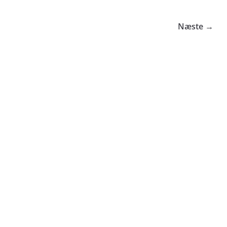
Næste →