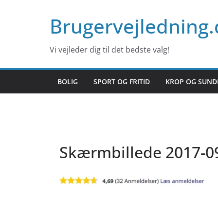
Skip
Brugervejledning.
to
content
Vi vejleder dig til det bedste valg!
BOLIG
SPORT OG FRITID
KROP OG SUND
Skærmbillede 2017-09