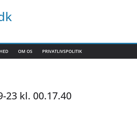
dk
HED
OM OS
PRIVATLIVSPOLITIK
-23 kl. 00.17.40