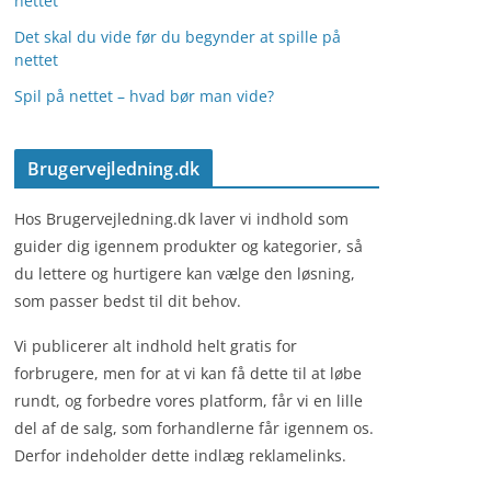
nettet
Det skal du vide før du begynder at spille på
nettet
Spil på nettet – hvad bør man vide?
Brugervejledning.dk
Hos Brugervejledning.dk laver vi indhold som
guider dig igennem produkter og kategorier, så
du lettere og hurtigere kan vælge den løsning,
som passer bedst til dit behov.
Vi publicerer alt indhold helt gratis for
forbrugere, men for at vi kan få dette til at løbe
rundt, og forbedre vores platform, får vi en lille
del af de salg, som forhandlerne får igennem os.
Derfor indeholder dette indlæg reklamelinks.