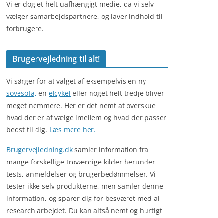
Vi er dog et helt uafhængigt medie, da vi selv
vælger samarbejdspartnere, og laver indhold til
forbrugere.
Brugervejledning til alt!
Vi sørger for at valget af eksempelvis en ny
sovesofa,
en
elcykel
eller noget helt tredje bliver
meget nemmere. Her er det nemt at overskue
hvad der er af vælge imellem og hvad der passer
bedst til dig.
Læs mere her.
Brugervejledning.dk
samler information fra
mange forskellige troværdige kilder herunder
tests, anmeldelser og brugerbedømmelser. Vi
tester ikke selv produkterne, men samler denne
information, og sparer dig for besværet med al
research arbejdet. Du kan altså nemt og hurtigt