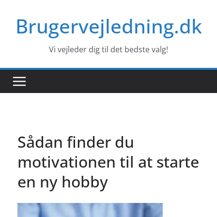
Skip
Brugervejledning.dk
to
content
Vi vejleder dig til det bedste valg!
Sådan finder du
motivationen til at starte
en ny hobby