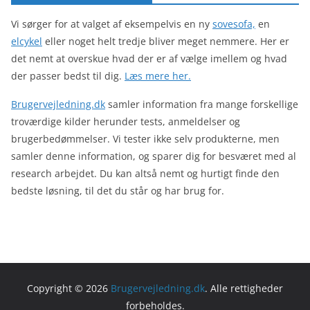
Vi sørger for at valget af eksempelvis en ny
sovesofa,
en
elcykel
eller noget helt tredje bliver meget nemmere. Her er
det nemt at overskue hvad der er af vælge imellem og hvad
der passer bedst til dig.
Læs mere her.
Brugervejledning.dk
samler information fra mange forskellige
troværdige kilder herunder tests, anmeldelser og
brugerbedømmelser. Vi tester ikke selv produkterne, men
samler denne information, og sparer dig for besværet med al
research arbejdet. Du kan altså nemt og hurtigt finde den
bedste løsning, til det du står og har brug for.
Copyright © 2026
Brugervejledning.dk
. Alle rettigheder
forbeholdes.