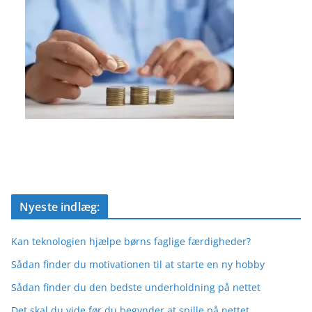
Nyeste indlæg:
Kan teknologien hjælpe børns faglige færdigheder?
Sådan finder du motivationen til at starte en ny hobby
Sådan finder du den bedste underholdning på nettet
Det skal du vide før du begynder at spille på nettet