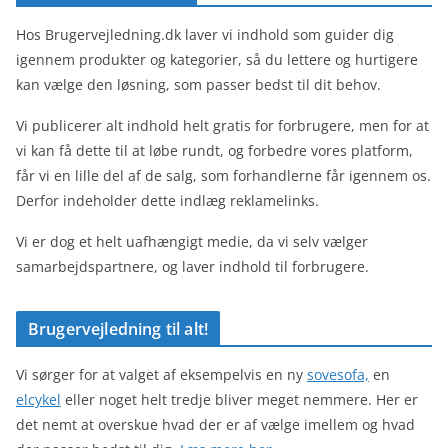
Hos Brugervejledning.dk laver vi indhold som guider dig
igennem produkter og kategorier, så du lettere og hurtigere
kan vælge den løsning, som passer bedst til dit behov.
Vi publicerer alt indhold helt gratis for forbrugere, men for at
vi kan få dette til at løbe rundt, og forbedre vores platform,
får vi en lille del af de salg, som forhandlerne får igennem os.
Derfor indeholder dette indlæg reklamelinks.
Vi er dog et helt uafhængigt medie, da vi selv vælger
samarbejdspartnere, og laver indhold til forbrugere.
Brugervejledning til alt!
Vi sørger for at valget af eksempelvis en ny
sovesofa,
en
elcykel
eller noget helt tredje bliver meget nemmere. Her er
det nemt at overskue hvad der er af vælge imellem og hvad