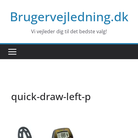
Skip
Brugervejledning.dk
to
content
Vi vejleder dig til det bedste valg!
quick-draw-left-p