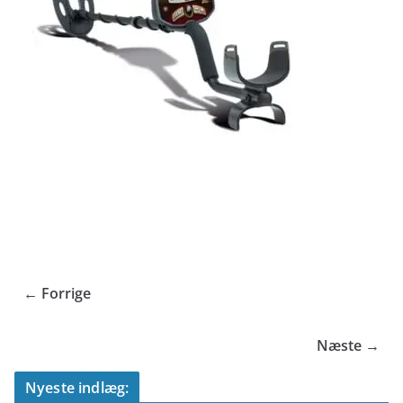
← Forrige
Næste →
Nyeste indlæg: