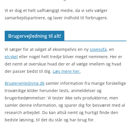
Vi er dog et helt uafhængigt medie, da vi selv vælger
samarbejdspartnere, og laver indhold til forbrugere.
Brugervejledning til alt!
Vi sørger for at valget af eksempelvis en ny
sovesofa,
en
elcykel
eller noget helt tredje bliver meget nemmere. Her er
det nemt at overskue hvad der er af vælge imellem og hvad
der passer bedst til dig.
Læs mere her.
Brugervejledning.dk
samler information fra mange forskellige
troværdige kilder herunder tests, anmeldelser og
brugerbedømmelser. Vi tester ikke selv produkterne, men
samler denne information, og sparer dig for besværet med al
research arbejdet. Du kan altså nemt og hurtigt finde den
bedste løsning, til det du står og har brug for.