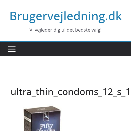
Skip
Brugervejledning.dk
to
content
Vi vejleder dig til det bedste valg!
ultra_thin_condoms_12_s_1