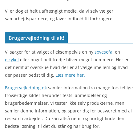
Vi er dog et helt uafhængigt medie, da vi selv vælger
samarbejdspartnere, og laver indhold til forbrugere.
Brugervejledning til alt!
Vi sørger for at valget af eksempelvis en ny
sovesofa,
en
elcykel
eller noget helt tredje bliver meget nemmere. Her er
det nemt at overskue hvad der er af vælge imellem og hvad
der passer bedst til dig.
Læs mere her.
Brugervejledning.dk
samler information fra mange forskellige
troværdige kilder herunder tests, anmeldelser og
brugerbedømmelser. Vi tester ikke selv produkterne, men
samler denne information, og sparer dig for besværet med al
research arbejdet. Du kan altså nemt og hurtigt finde den
bedste løsning, til det du står og har brug for.