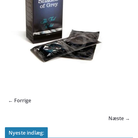
← Forrige
Næste →
Nyeste indlæg: