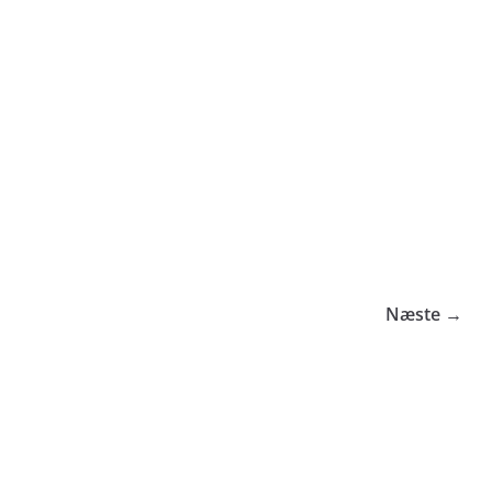
Næste →