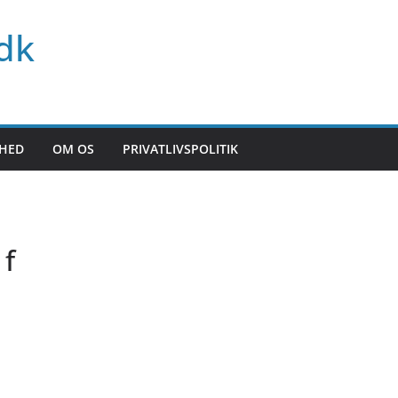
dk
HED
OM OS
PRIVATLIVSPOLITIK
 f