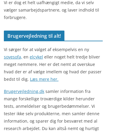
Vi er dog et helt uafhængigt medie, da vi selv
vælger samarbejdspartnere, og laver indhold til
forbrugere.
Brugervejledning til alt!
Vi sørger for at valget af eksempelvis en ny
sovesofa,
en
elcykel
eller noget helt tredje bliver
meget nemmere. Her er det nemt at overskue
hvad der er af vælge imellem og hvad der passer
bedst til dig.
Læs mere her.
Brugervejledning.dk
samler information fra
mange forskellige troværdige kilder herunder
tests, anmeldelser og brugerbedømmelser. Vi
tester ikke selv produkterne, men samler denne
information, og sparer dig for besværet med al
research arbejdet. Du kan altså nemt og hurtigt