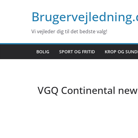
Skip
Brugervejledning.
to
content
Vi vejleder dig til det bedste valg!
BOLIG
SPORT OG FRITID
KROP OG SUND
VGQ Continental new