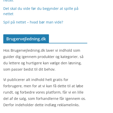
nettet
Det skal du vide før du begynder at spille på
nettet
Spil på nettet – hvad bør man vide?
Brugervejledning.dk
Hos Brugervejledning.dk laver vi indhold som
guider dig igennem produkter og kategorier, så
du lettere og hurtigere kan vælge den løsning,
som passer bedst til dit behov.
Vi publicerer alt indhold helt gratis for
forbrugere, men for at vi kan få dette til at løbe
rundt, og forbedre vores platform, får vi en lille
del af de salg, som forhandlerne får igennem os.
Derfor indeholder dette indlæg reklamelinks.