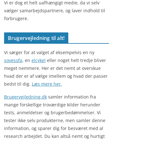
Vi er dog et helt uafhængigt medie, da vi selv
vælger samarbejdspartnere, og laver indhold til
forbrugere.
Brugervejledning til alt!
Vi sørger for at valget af eksempelvis en ny
sovesofa,
en
elcykel
eller noget helt tredje bliver
meget nemmere. Her er det nemt at overskue
hvad der er af vælge imellem og hvad der passer
bedst til dig.
Læs mere her.
Brugervejledning.dk
samler information fra
mange forskellige troværdige kilder herunder
tests, anmeldelser og brugerbedømmelser. Vi
tester ikke selv produkterne, men samler denne
information, og sparer dig for besværet med al
research arbejdet. Du kan altså nemt og hurtigt