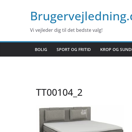
Skip
Brugervejledning.
to
content
Vi vejleder dig til det bedste valg!
BOLIG
SPORT OG FRITID
KROP OG SUND
TT00104_2