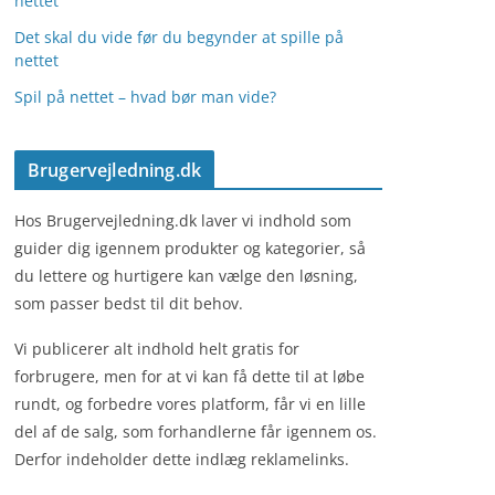
nettet
Det skal du vide før du begynder at spille på
nettet
Spil på nettet – hvad bør man vide?
Brugervejledning.dk
Hos Brugervejledning.dk laver vi indhold som
guider dig igennem produkter og kategorier, så
du lettere og hurtigere kan vælge den løsning,
som passer bedst til dit behov.
Vi publicerer alt indhold helt gratis for
forbrugere, men for at vi kan få dette til at løbe
rundt, og forbedre vores platform, får vi en lille
del af de salg, som forhandlerne får igennem os.
Derfor indeholder dette indlæg reklamelinks.