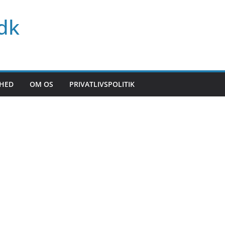
dk
HED
OM OS
PRIVATLIVSPOLITIK