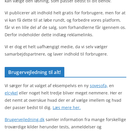
kan vælge den løsning, som passer bedst til dit behov.
Vi publicerer alt indhold helt gratis for forbrugere, men for at
vi kan få dette til at løbe rundt, og forbedre vores platform,
får vi en lille del af de salg, som forhandlerne får igennem os.
Derfor indeholder dette indlæg reklamelinks.
Vi er dog et helt uafhængigt medie, da vi selv vælger
samarbejdspartnere, og laver indhold til forbrugere.
Brugervejledning til alt!
Vi sørger for at valget af eksempelvis en ny
sovesofa,
en
elcykel
eller noget helt tredje bliver meget nemmere. Her er
det nemt at overskue hvad der er af vælge imellem og hvad
der passer bedst til dig.
Læs mere her.
Brugervejledning.dk
samler information fra mange forskellige
troværdige kilder herunder tests, anmeldelser og