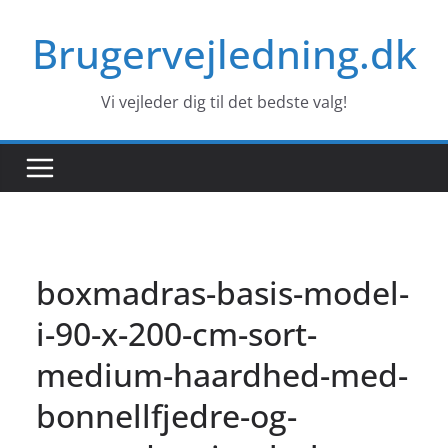
Skip
Brugervejledning.dk
to
content
Vi vejleder dig til det bedste valg!
boxmadras-basis-model-
i-90-x-200-cm-sort-
medium-haardhed-med-
bonnellfjedre-og-