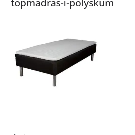
topmadras-i-polyskum